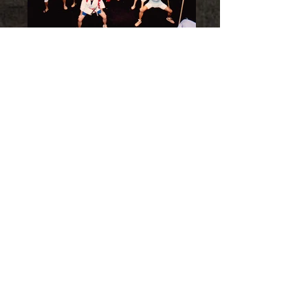
Back
Next
［ 一覧へ戻る ］
CONTACT US
〒102-0073
東京都千代田区九段北1-10-2 タイヤビル5F
TEL&FAX／03-3222-1018
Email／contact@ensoubutai.com
プライバシーポリシー
キャンセルポリシー（公演）