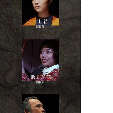
二上 結
演技部
池田 純美
副代表