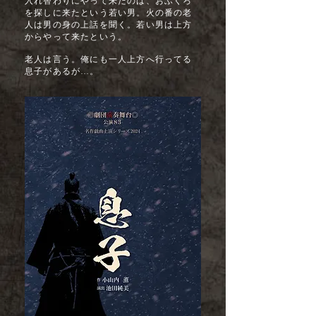
入れ替わりにやって来たのは、おふくろ
を探しに来たという若い男。火の番の老
人は男の身の上話を聞く。若い男は上方
からやって来たという。
老人は言う。俺にも一人上方へ行ってる
息子があるが…。