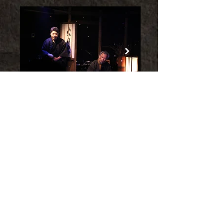
Back
Next
［ 一覧へ戻る ］
CONTACT US