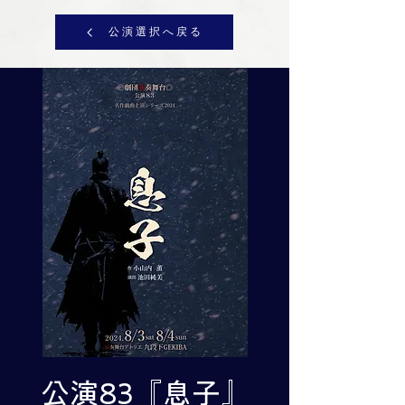
公演選択へ戻る
公演83『息子』