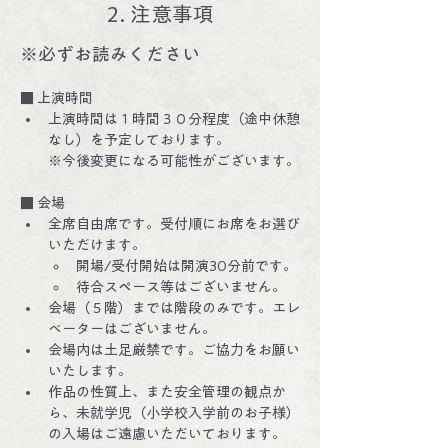
2. 注意事項
※必ずお読みください
■ 上演時間
上演時間は１時間３０分程度（途中休憩
なし）を予定しております。
※今後変更になる可能性がございます。
■ 会場
全席自由席です。受付順にお席をお選び
いただけます。
開場/受付開始は開演30分前です。
待合スペース等はございません。
会場（５階）までは階段のみです。エレ
ベーターはございません。
会場内は土足厳禁です。ご協力をお願い
いたします。
作品の性質上、また安全管理の観点か
ら、未就学児（小学校入学前のお子様）
の入場はご遠慮いただいております。 