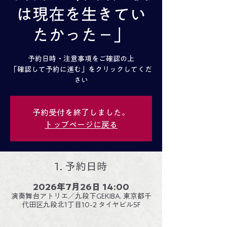
は現在を生きてい
たかった－」
予約日時・注意事項をご確認の上
「確認して予約に進む」をクリックしてくだ
さい
予約受付を終了しました。
トップページに戻る
1. 予約日時
2026年7月26日 14:00
演奏舞台アトリエ／九段下GEKIBA, 東京都千
代田区九段北1丁目10-2 タイヤビル5F