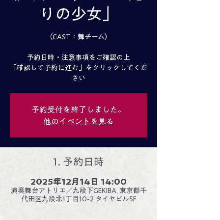
りの少女」
（CAST：舞チーム）
予約日時・注意事項をご確認の上
「確認して予約に進む」をクリックしてくだ
さい
予約受付を終了しました。
他のイベントを見る
1. 予約日時
2025年12月14日 14:00
演奏舞台アトリエ／九段下GEKIBA, 東京都千
代田区九段北1丁目10-2 タイヤビル5F