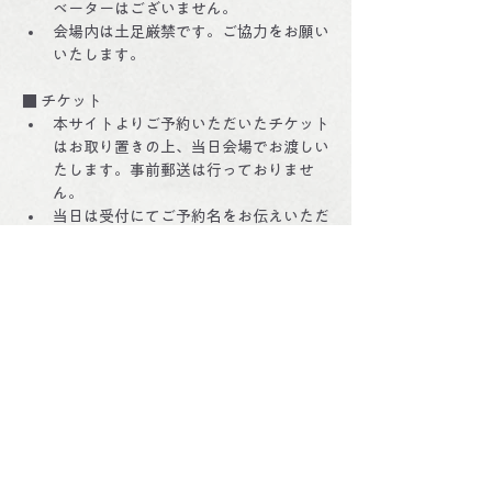
ベーターはございません。
会場内は土足厳禁です。ご協力をお願い
いたします。
■ チケット
本サイトよりご予約いただいたチケット
はお取り置きの上、当日会場でお渡しい
たします。事前郵送は行っておりませ
ん。
当日は受付にてご予約名をお伝えいただ
き、代金をお支払いください。(お支払
いは現金のみです)
■ 変更・キャンセル
座席数が限られております。無断キャン
セルはかたくお断り申し上げます。
日時変更またはキャンセルをご希望の場
合は必ずメールまたはCONTACTよりご
連絡ください。
公演７日前以降のキャンセルの場合はキ
ャンセル料をご請求する場合がございま