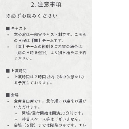
2. 注意事項
※必ずお読みください
■ キャスト
本公演は一部Ｗキャスト制です。こちら
の日程は
「舞」
チームです。
「奏」チームの観劇をご希望の場合は
［別の日時を選択］より別日程をご予約
ください。
■ 上演時間
上演時間は２時間以内（途中休憩なし）
を予定しております。
■ 会場
全席自由席です。受付順にお席をお選び
いただけます。
開場/受付開始は開演30分前です。
待合スペース等はございません。
会場（５階）までは階段のみです。エレ