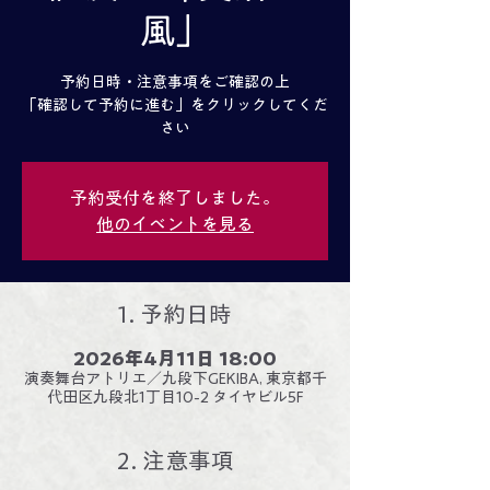
風」
予約日時・注意事項をご確認の上
「確認して予約に進む」をクリックしてくだ
さい
予約受付を終了しました。
他のイベントを見る
1. 予約日時
2026年4月11日 18:00
演奏舞台アトリエ／九段下GEKIBA, 東京都千
代田区九段北1丁目10-2 タイヤビル5F
2. 注意事項