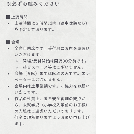
※必ずお読みください
■ 上演時間
上演時間は２時間以内（途中休憩なし）
を予定しております。
■ 会場
全席自由席です。受付順にお席をお選び
いただけます。
開場/受付開始は開演30分前です。
待合スペース等はございません。
会場（５階）までは階段のみです。エレ
ベーターはございません。
会場内は土足厳禁です。ご協力をお願い
いたします。
作品の性質上、また安全管理の観点か
ら、未就学児（小学校入学前のお子様）
の入場はご遠慮いただいております。 
何卒ご理解賜りますようお願い申し上げ
ます。