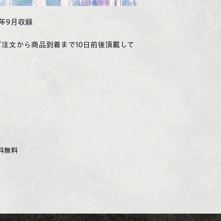
5年9月収録
注文から商品到着まで10日前後頂戴して
料無料