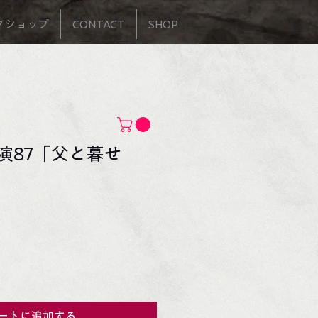
クショップ
CONTACT
SHOP
演87「父と暮せ
ートに追加する