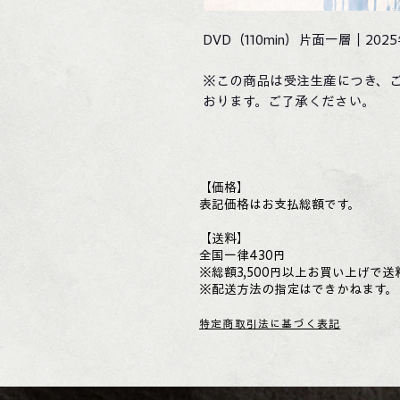
DVD（110min）片面一層｜202
※この商品は受注生産につき、ご
おります。ご了承ください。
【価格】
表記価格はお支払総額です。
【送料】
全国一律430円
※総額3,500円以上お買い上げで送
※配送方法の指定はできかねます。
特定商取引法に基づく表記